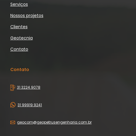
Serviços
Nossos projetos
Clientes
Geotecnia
Contato
Contato
31 3224.9078
31 99919.9241
geocom@geopetrusengenharia.com.br