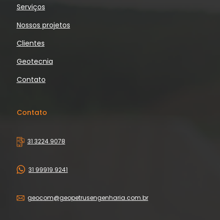
Serviços
Nossos projetos
Clientes
Geotecnia
Contato
Contato
31 3224.9078
31 99919.9241
geocom@geopetrusengenharia.com.br