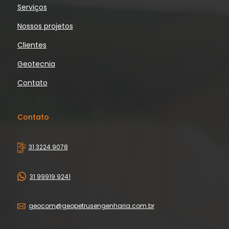
Serviços
Nossos projetos
Clientes
Geotecnia
Contato
Contato
31 3224.9078
31 99919.9241
geocom@geopetrusengenharia.com.br